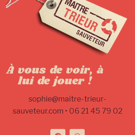
À vous de voir, à
lui de jouer !
sophie@maitre-trieur-
sauveteur.com •
06 21 45 79 02